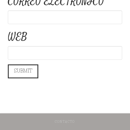
CORREO ELECTRÓNICO
*
WEB
CONTACTO