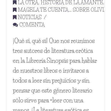
LA OTRA. HISTORIA DE LA AMANTE
,
MAGELA TE CUENTA... SOBRE OLIVIA
,
NOTICIAS
COMENTA
¡Qué sí, qué sí! Que nos reunimos
tres autores de literatura erótica
en la Librería Sinopsis para hablar
de nuestros libros e invitaros a
todos a leer sin prejuicios y sin
pensar que este género literario
sólo sirve para «leer con una
mano». ¡La literatura erótica es