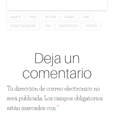
AMANTE
FIRMA
HISTORIA
LIBRERÍA
LIBRO
LITERATURA ERÓTICA
OTRA
PRESENTACIÓN
SINOPSIS
Deja un
comentario
Tu dirección de correo electrónico no
será publicada.
Los campos obligatorios
están marcados con
*