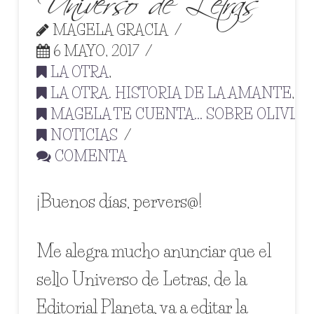
MAGELA GRACIA
6 MAYO, 2017
LA OTRA
,
LA OTRA. HISTORIA DE LA AMANTE
,
MAGELA TE CUENTA... SOBRE OLIVIA
,
NOTICIAS
COMENTA
¡Buenos días, pervers@!
Me alegra mucho anunciar que el
sello Universo de Letras, de la
Editorial Planeta, va a editar la