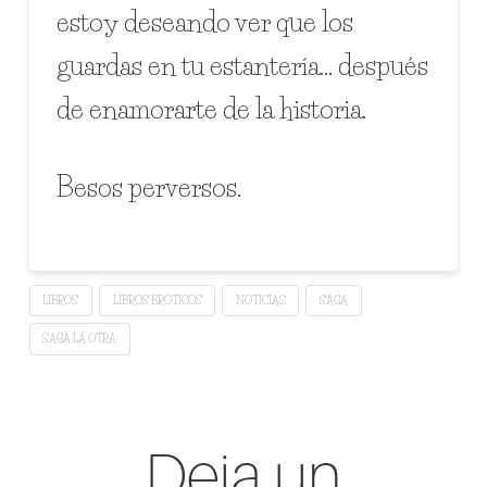
estoy deseando ver que los
guardas en tu estantería… después
de enamorarte de la historia.
Besos perversos.
LIBROS
LIBROS ERÓTICOS
NOTICIAS
SAGA
SAGA LA OTRA
Deja un