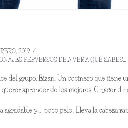
RERO, 2019
NAJES PERVERSOS DE A VER A QUÉ SABES...
ce del grupo. Eizan. Un cocinero que tiene 
 querer aprender de los mejores. O hacer din
sa agradable y… ¡poco pelo! Lleva la cabeza ra