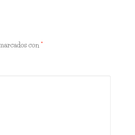
 marcados con
*