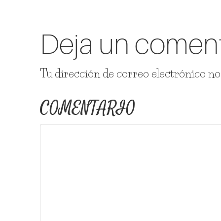
Deja un coment
Tu dirección de correo electrónico no
COMENTARIO