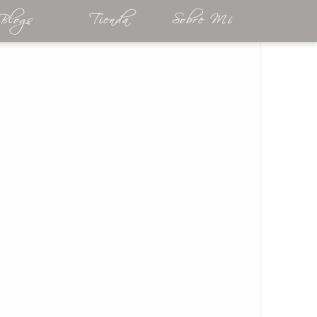
Blogs
Tienda
Sobre Mí