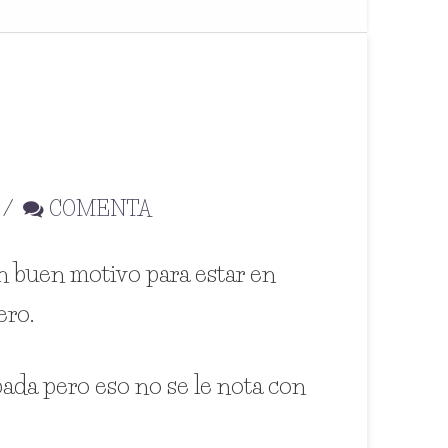
COMENTA
un buen motivo para estar en
ero.
pada pero eso no se le nota con