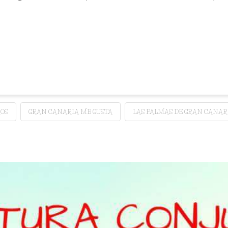
ROS
GRAN CANARIA ME GUSTA
LAS PALMAS DE GRAN CANAR