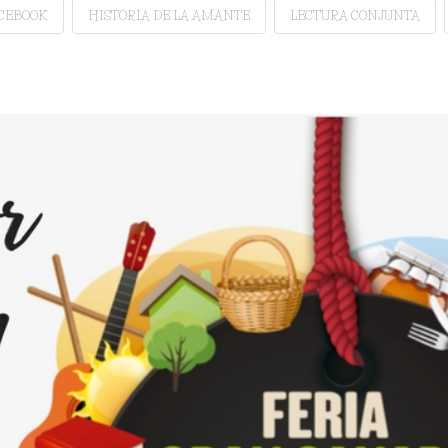
ACEBOOK
HISTORIA DE LA AMANTE
LECTURA CONJUNTA