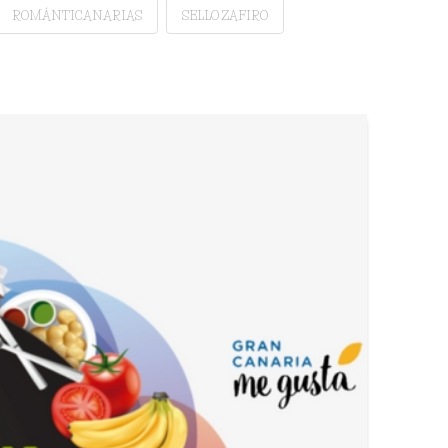
ROMÁNTICANARIAS
SELLO ZAFIRO