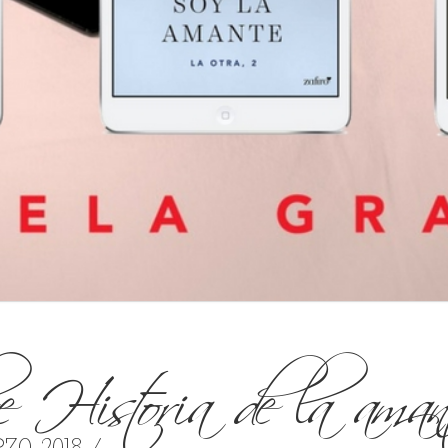
e Historia de la aman
ZO, 2018