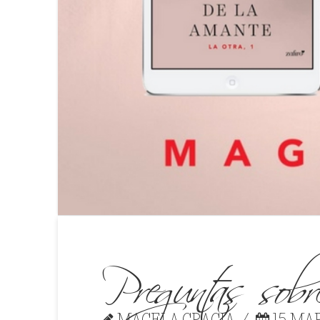
Preguntas sobr
MAGELA GRACIA
15 MAR