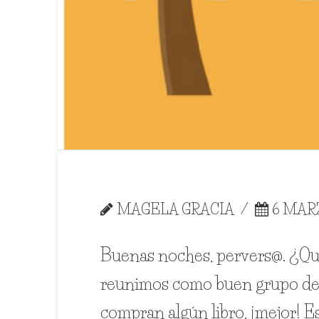
MAGELA GRACIA
6 MARZ
Buenas noches, pervers@. ¿Qu
reunimos como buen grupo de am
compran algún libro, ¡mejor! Es