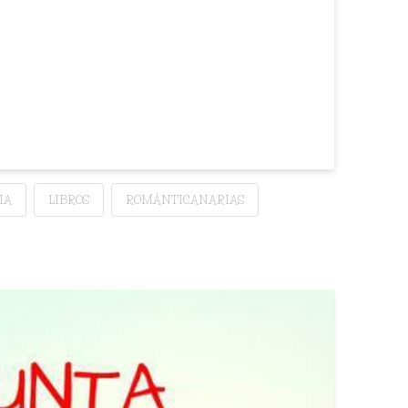
IA
LIBROS
ROMÁNTICANARIAS