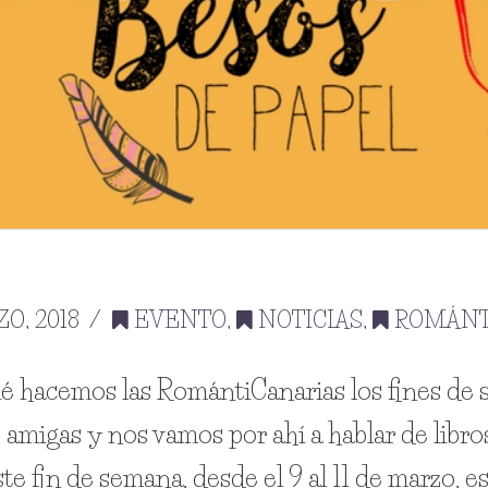
O, 2018
EVENTO
,
NOTICIAS
,
ROMÁNT
é hacemos las RomántiCanarias los fines de
igas y nos vamos por ahí a hablar de libros 
te fin de semana, desde el 9 al 11 de marzo, e