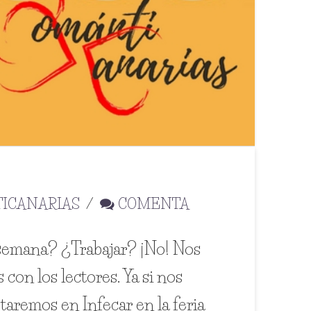
ICANARIAS
COMENTA
 semana? ¿Trabajar? ¡No! Nos
con los lectores. Ya si nos
staremos en Infecar en la feria