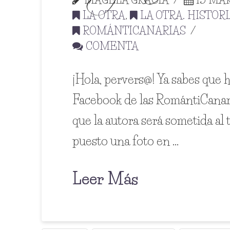
LA OTRA
,
LA OTRA. HISTOR
ROMÁNTICANARIAS
COMENTA
¡Hola, pervers@! Ya sabes que 
Facebook de las RomántiCanarias
que la autora será sometida al 
puesto una foto en …
Leer Más