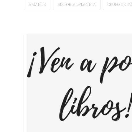
AMANTE
EDITORIAL PLANETA
GRUPO DE F