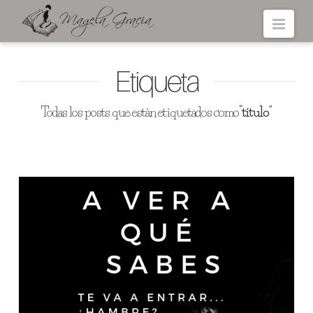
Navi
Etiqueta
Todas los posts que están etiquetados como
“título”