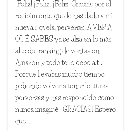
¡Feliz! ¡Feliz! ¡Feliz! Gracias por el
recibimiento que le has dado a mi
nueva novela, pervers@. A VER A
QUÉ SABES ya se alza en lo más
alto del ranking de ventas en
Amazon y todo te lo debo a ti.
Porque llevabas mucho tiempo
pidiendo volver a tener lecturas
perversas y has respondido como
nunca imaginé. ¡GRACIAS! Espero
que …