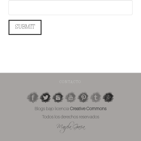
CONTACTO
Blogs bajo licencia
Creative Commons
Todos los derechos reservados
Magela Gracia