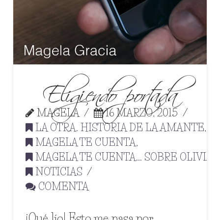
Eligiendo portada
MAGELA
16 MARZO, 2015
LA OTRA. HISTORIA DE LA AMANTE
,
MAGELA TE CUENTA
,
MAGELA TE CUENTA... SOBRE OLIVIA
,
NOTICIAS
COMENTA
¡Qué lío! Esto me pasa por