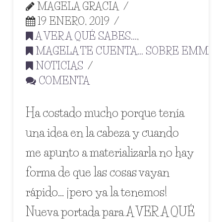
MAGELA GRACIA
19 ENERO, 2019
A VER A QUÉ SABES...
,
MAGELA TE CUENTA... SOBRE EMMA
,
NOTICIAS
COMENTA
Ha costado mucho porque tenía
una idea en la cabeza y cuando
me apunto a materializarla no hay
forma de que las cosas vayan
rápido… ¡pero ya la tenemos!
Nueva portada para A VER A QUÉ