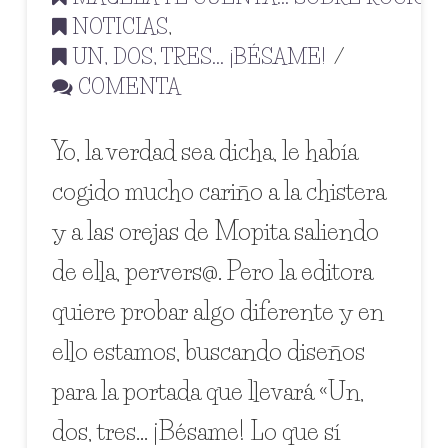
NOTICIAS
,
UN, DOS, TRES... ¡BÉSAME!
COMENTA
Yo, la verdad sea dicha, le había
cogido mucho cariño a la chistera
y a las orejas de Mopita saliendo
de ella, pervers@. Pero la editora
quiere probar algo diferente y en
ello estamos, buscando diseños
para la portada que llevará «Un,
dos, tres… ¡Bésame! Lo que sí