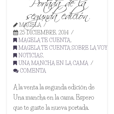
segunda edición
MAGELA
25 DICIEMBRE, 2014
MAGELA TE CUENTA
,
MAGELA TE CUENTA SOBRE LA VOYE
NOTICIAS
,
UNA MANCHA EN LA CAMA
COMENTA
A la venta la segunda edición de
Una mancha en la cama. Espero
que te guste la nueva portada.