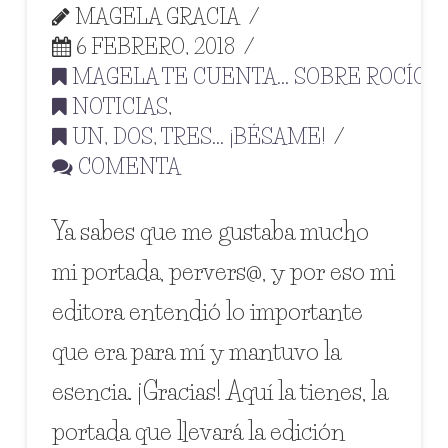
MAGELA GRACIA
6 FEBRERO, 2018
MAGELA TE CUENTA... SOBRE ROCÍO
,
NOTICIAS
,
UN, DOS, TRES... ¡BÉSAME!
COMENTA
Ya sabes que me gustaba mucho
mi portada, pervers@, y por eso mi
editora entendió lo importante
que era para mí y mantuvo la
esencia. ¡Gracias! Aquí la tienes, la
portada que llevará la edición