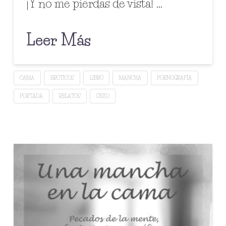
¡Y no me pierdas de vista! …
Leer Más
CAMA
ERÓTICOS
LIBRO
MANCHA
PORNOGRAFÍA
PORTADA
RELATOS
SEXO