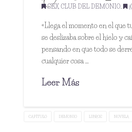
SEX CLUB DEL DEMONIO
,
¡
«Llega el momento en el que t
se deslizaba sobre el hielo y c
pensando en que todo se derret
cualquier cosa …
Leer Más
CAPÍTULO
DEMONIO
LIBROS
NOVELA