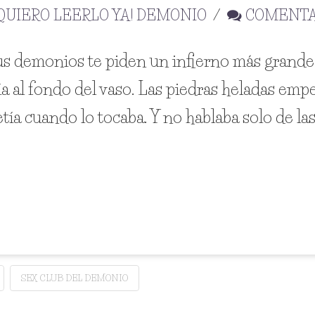
QUIERO LEERLO YA! DEMONIO
COMENT
us demonios te piden un infierno más grande
aía al fondo del vaso. Las piedras heladas emp
ía cuando lo tocaba. Y no hablaba solo de las
SEX CLUB DEL DEMONIO