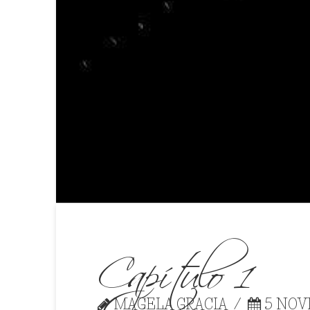
Capítulo 1
MAGELA GRACIA
5 NOVI