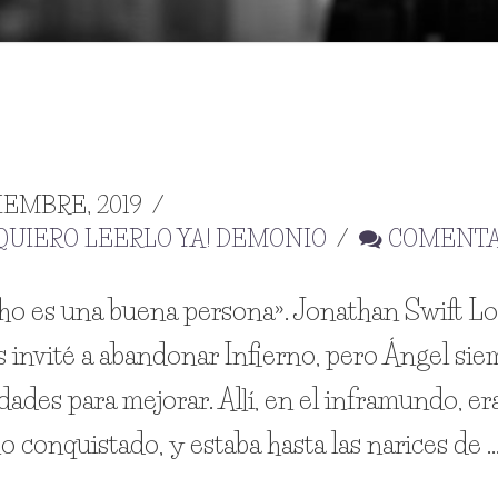
EMBRE, 2019
QUIERO LEERLO YA! DEMONIO
COMENT
cho es una buena persona». Jonathan Swift L
 invité a abandonar Infierno, pero Ángel sie
des para mejorar. Allí, en el inframundo, er
 conquistado, y estaba hasta las narices de 