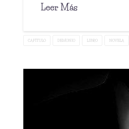
Leer Más
CAPÍTULO
DEMONIO
LIBRO
NOVELA