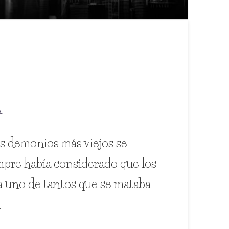
A
os demonios más viejos se
mpre había considerado que los
a uno de tantos que se mataba
…