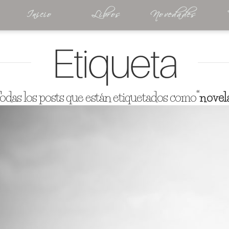
Inicio
Libros
Novedades
Etiqueta
odas los posts que están etiquetados como
“novel