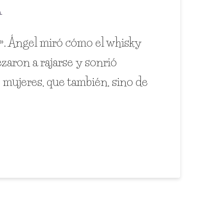
A
». Ángel miró cómo el whisky
ezaron a rajarse y sonrió
 mujeres, que también, sino de