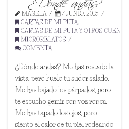
MAGELA
7 JUNIO, 2015
CARTAS DE MI PUTA
,
CARTAS DE MI PUTA Y OTROS CUENTO
MICRORELATOS
COMENTA
¿Dónde andas? Me has restado la
vista, pero huelo tu sudor salado.
Me has bajado los párpados, pero
te escucho gemir con voz ronca.
Me has tapado los ojos, pero
siento el calor de tu piel rodeando