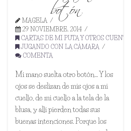
botón
MAGELA
29 NOVIEMBRE, 2014
CARTAS DE MI PUTA Y OTROS CUENTO
JUGANDO CON LA CÁMARA
COMENTA
Mi mano suelta otro botón… Y los
ojos se deslizan de mis ojos a mi
cuello, de mi cuello a la tela de la
blusa, y allí pierden todas sus
buenas intenciones. Porque los