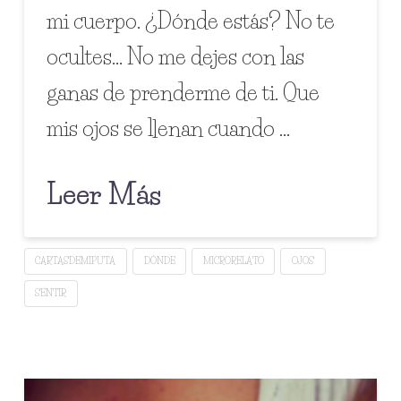
mi cuerpo. ¿Dónde estás? No te
ocultes… No me dejes con las
ganas de prenderme de ti. Que
mis ojos se llenan cuando …
Leer Más
CARTASDEMIPUTA
DÓNDE
MICRORELATO
OJOS
SENTIR