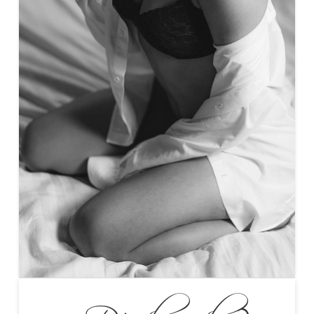
¿Dónde andas?