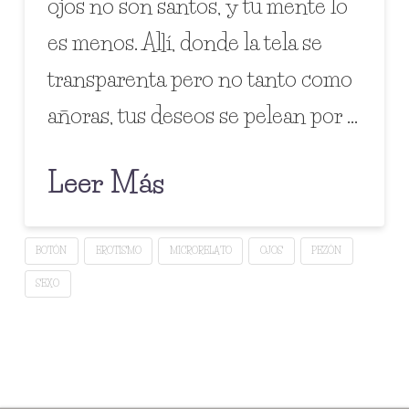
ojos no son santos, y tu mente lo
es menos. Allí, donde la tela se
transparenta pero no tanto como
añoras, tus deseos se pelean por …
Leer Más
BOTÓN
EROTISMO
MICRORELATO
OJOS
PEZÓN
SEXO