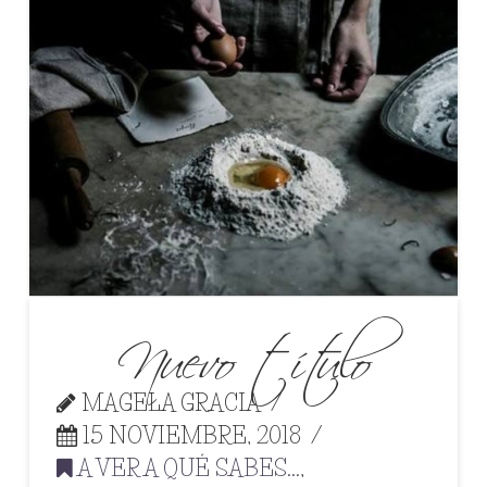
Nuevo título
MAGELA GRACIA
15 NOVIEMBRE, 2018
A VER A QUÉ SABES...
,