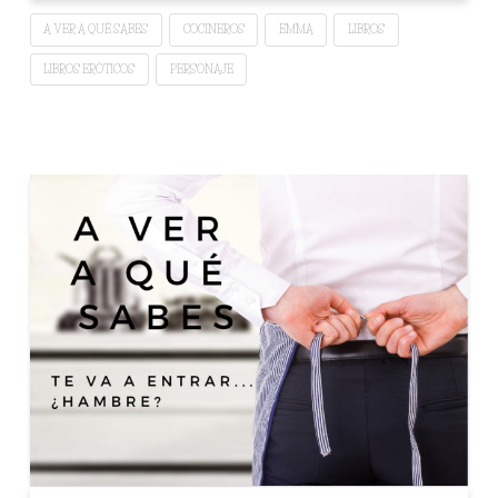
A VER A QUÉ SABES
COCINEROS
EMMA
LIBROS
LIBROS ERÓTICOS
PERSONAJE