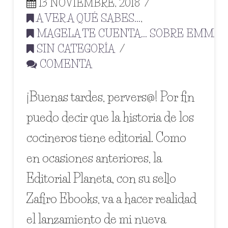
13 NOVIEMBRE, 2018
A VER A QUÉ SABES...
,
MAGELA TE CUENTA... SOBRE EMMA
,
SIN CATEGORÍA
COMENTA
¡Buenas tardes, pervers@! Por fin
puedo decir que la historia de los
cocineros tiene editorial. Como
en ocasiones anteriores, la
Editorial Planeta, con su sello
Zafiro Ebooks, va a hacer realidad
el lanzamiento de mi nueva