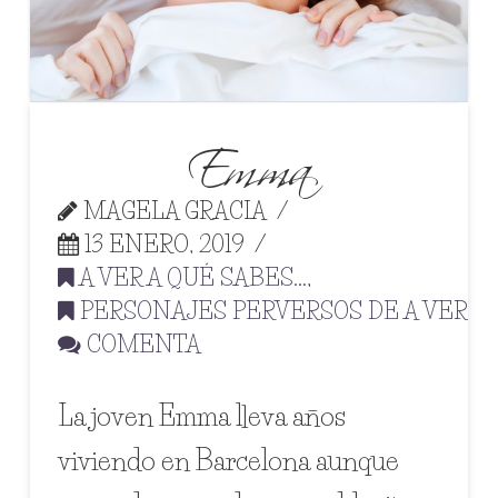
Emma
MAGELA GRACIA
13 ENERO, 2019
A VER A QUÉ SABES...
,
PERSONAJES PERVERSOS DE A VER A Q
COMENTA
La joven Emma lleva años
viviendo en Barcelona aunque