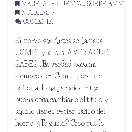
MAGELA TE CUENTA... SOBRE EMMA
,
NOTICIAS
COMENTA
Sí, pervers@. Antes se llamaba
COME… y, ahora: A VER A QUÉ
SABES… Es verdad, para mí
siempre será Come… pero a la
editorial le ha parecido muy
buena cosa cambiarle el título y
aquí lo tienes, recién salido del
horno. ¿Te gusta? Creo que le