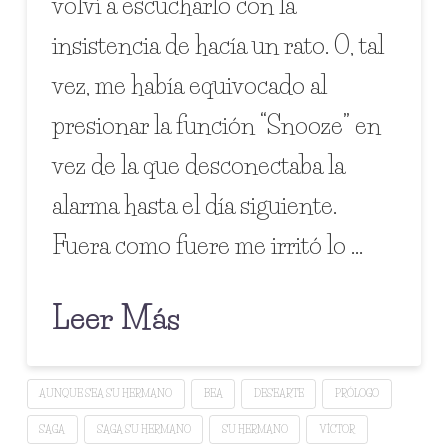
volví a escucharlo con la
insistencia de hacía un rato. O, tal
vez, me había equivocado al
presionar la función “Snooze” en
vez de la que desconectaba la
alarma hasta el día siguiente.
Fuera como fuere me irritó lo …
Leer Más
AUNQUE SEA SU HERMANO
BEA
DESEARTE
PRÓLOGO
SAGA
SAGA SU HERMANO
SU HERMANO
VÍCTOR