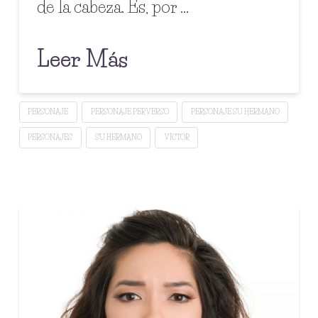
de la cabeza. Es, por …
Leer Más
PERSONAJE
PERSONAJE PERVERSO
PERSONAJE SU HERMANO
PERSONAJES
SU HERMANO
VÍCTOR