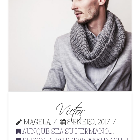
Víctor
MAGELA
8 ENERO, 2017
AUNQUE SEA SU HERMANO...
,