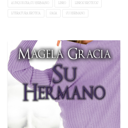
AUNQUE SEA SU HERMANO
LIBRO
LIBROS ERÓTICOS
LITERATURA ERÓTICA
SAGA
SU HERMANO