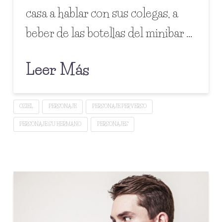
casa a hablar con sus colegas, a
beber de las botellas del minibar …
Leer Más
OZIEL
PERSONAJE
PERSONAJE PERVERSO
PERSONAJE SU HERMANO
PERSONAJES