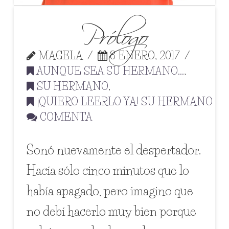
Prólogo
MAGELA
8 ENERO, 2017
AUNQUE SEA SU HERMANO...
,
SU HERMANO
,
¡QUIERO LEERLO YA! SU HERMANO
COMENTA
Sonó nuevamente el despertador.
Hacía sólo cinco minutos que lo
había apagado, pero imagino que
no debí hacerlo muy bien porque