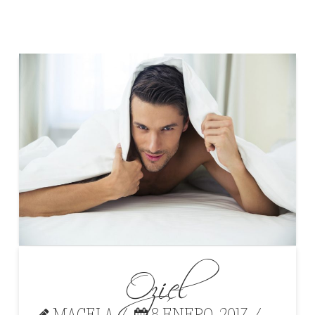
Oziel
MAGELA
8 ENERO, 2017