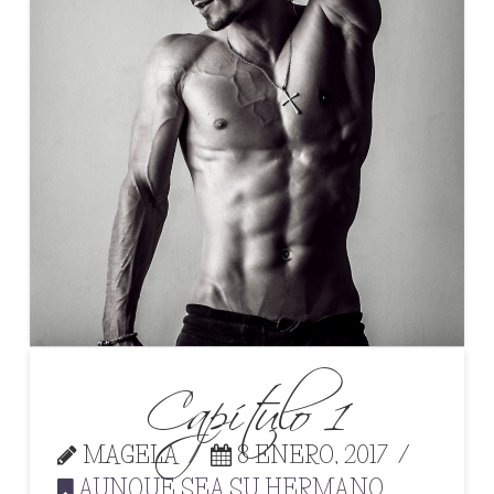
Capítulo 1
MAGELA
8 ENERO, 2017
AUNQUE SEA SU HERMANO...
,