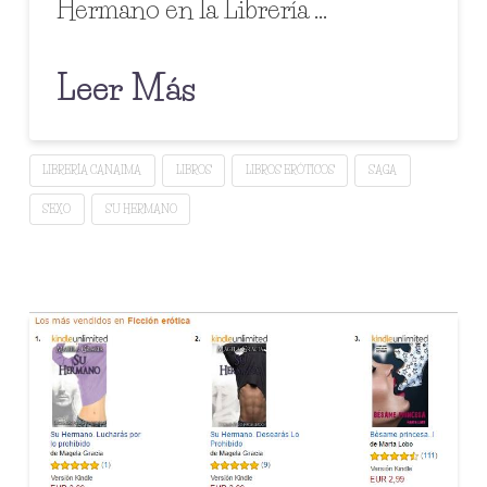
Hermano en la Librería …
Leer Más
LIBRERÍA CANAIMA
LIBROS
LIBROS ERÓTICOS
SAGA
SEXO
SU HERMANO