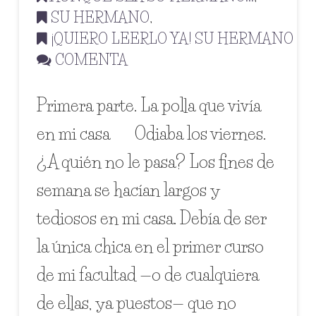
SU HERMANO
,
¡QUIERO LEERLO YA! SU HERMANO
COMENTA
Primera parte. La polla que vivía
en mi casa Odiaba los viernes.
¿A quién no le pasa? Los fines de
semana se hacían largos y
tediosos en mi casa. Debía de ser
la única chica en el primer curso
de mi facultad —o de cualquiera
de ellas, ya puestos— que no