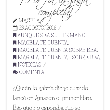
completa!
MAGELA
23 AGOSTO, 2016
AUNQUE SEA SU HERMANO...
,
MAGELA TE CUENTA
,
MAGELA TE CUENTA SOBRE BEA
,
MAGELA TE CUENTA... SOBRE BEA
,
NOTICIAS
COMENTA
¿Quién lo habría dicho cuando
lancé en Amazon el primer libro.
Ese que no esperaba que se