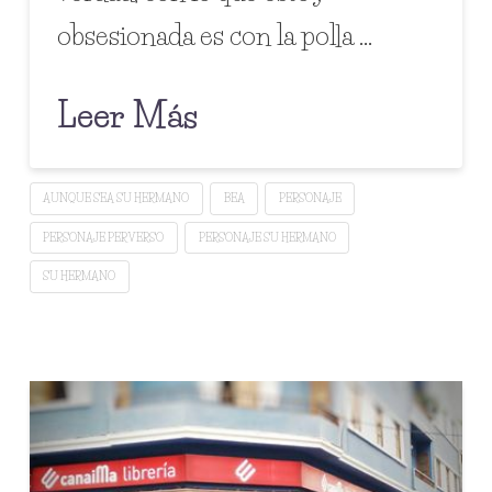
obsesionada es con la polla …
Leer Más
AUNQUE SEA SU HERMANO
BEA
PERSONAJE
PERSONAJE PERVERSO
PERSONAJE SU HERMANO
SU HERMANO