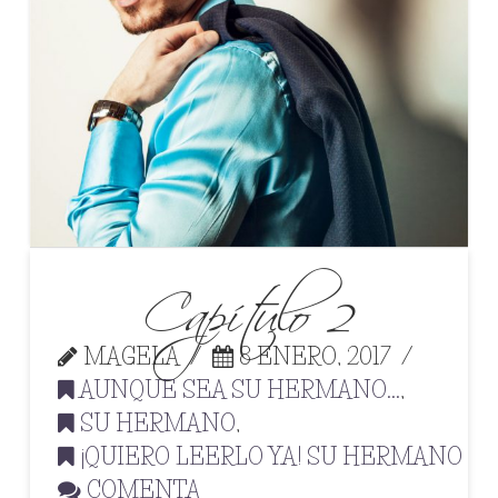
Capítulo 2
MAGELA
8 ENERO, 2017
AUNQUE SEA SU HERMANO...
,
SU HERMANO
,
¡QUIERO LEERLO YA! SU HERMANO
COMENTA