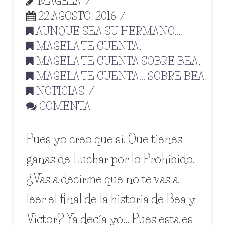
MAGELA
22 AGOSTO, 2016
AUNQUE SEA SU HERMANO...
,
MAGELA TE CUENTA
,
MAGELA TE CUENTA SOBRE BEA
,
MAGELA TE CUENTA... SOBRE BEA
,
NOTICIAS
COMENTA
Pues yo creo que sí. Que tienes
ganas de Luchar por lo Prohibido.
¿Vas a decirme que no te vas a
leer el final de la historia de Bea y
Víctor? Ya decía yo… Pues esta es