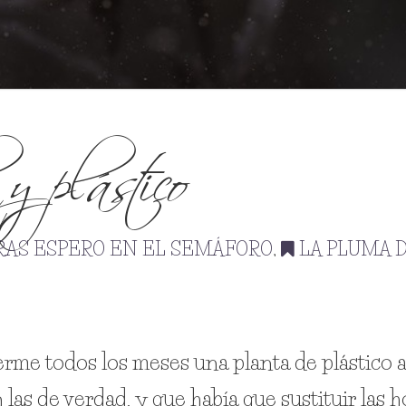
 y plástico
RAS ESPERO EN EL SEMÁFORO
,
LA PLUMA 
e todos los meses una planta de plástico a c
as de verdad, y que había que sustituir las ho