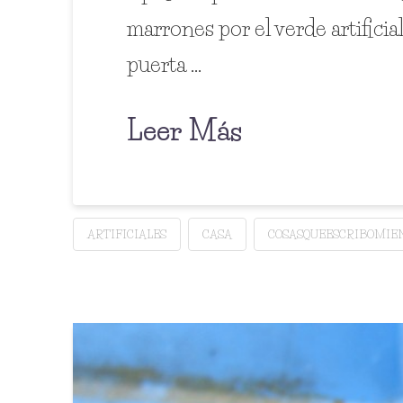
marrones por el verde artificia
puerta …
Leer Más
ARTIFICIALES
CASA
COSASQUEESCRIBOMIE