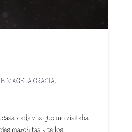
DE MAGELA GRACIA
,
asa, cada vez que me visitaba.
jas marchitas y tallos