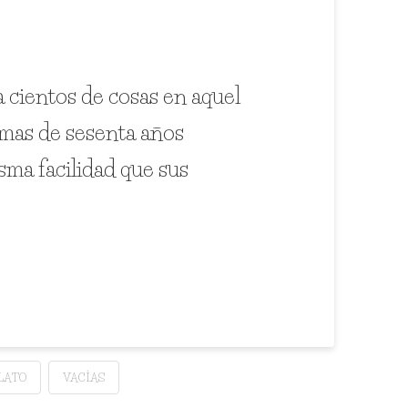
ía cientos de cosas en aquel
n mas de sesenta años
sma facilidad que sus
LATO
VACÍAS