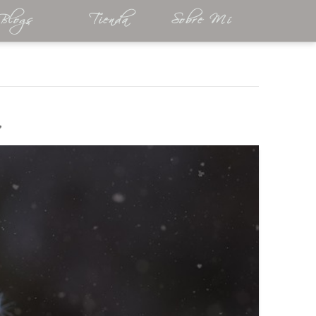
Blogs
Tienda
Sobre Mí
”