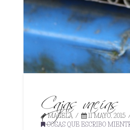
Cajas vacías
MAGELA
11 MAYO, 2015
COSAS QUE ESCRIBO MIENT