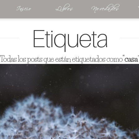
Inicio
Libros
Novedades
Etiqueta
Todas los posts que están etiquetados como
“casa