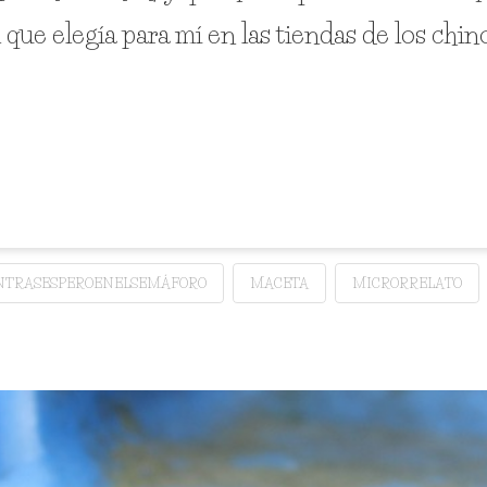
l que elegía para mí en las tiendas de los chin
NTRASESPEROENELSEMÁFORO
MACETA
MICRORRELATO