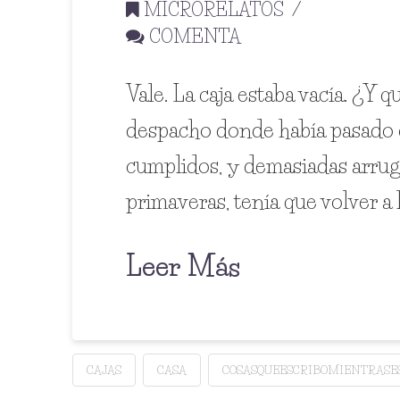
MICRORELATOS
COMENTA
Vale. La caja estaba vacía. ¿Y 
despacho donde había pasado ca
cumplidos, y demasiadas arruga
primaveras, tenía que volver a 
Leer Más
CAJAS
CASA
COSASQUEESCRIBOMIENTRASE