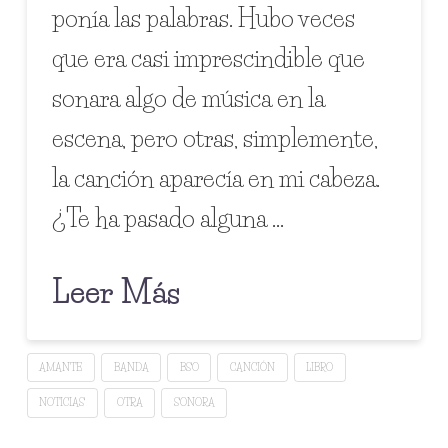
ponía las palabras. Hubo veces
que era casi imprescindible que
sonara algo de música en la
escena, pero otras, simplemente,
la canción aparecía en mi cabeza.
¿Te ha pasado alguna …
Leer Más
AMANTE
BANDA
BSO
CANCIÓN
LIBRO
NOTICIAS
OTRA
SONORA