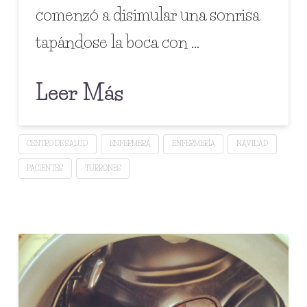
comenzó a disimular una sonrisa
tapándose la boca con …
Leer Más
CENTRO DE SALUD
ENFERMERA
ENFERMERÍA
NAVIDAD
PACIENTES
TURRONES