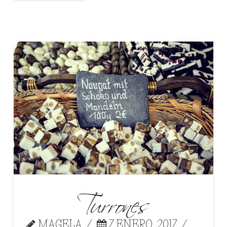
Turrones
MAGELA
7 ENERO, 2017