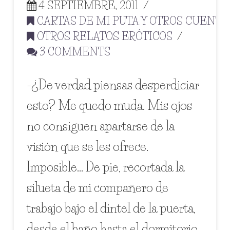
4 SEPTIEMBRE, 2011
CARTAS DE MI PUTA Y OTROS CUENTO
OTROS RELATOS ERÓTICOS
3 COMMENTS
-¿De verdad piensas desperdiciar
esto? Me quedo muda. Mis ojos
no consiguen apartarse de la
visión que se les ofrece.
Imposible… De pie, recortada la
silueta de mi compañero de
trabajo bajo el dintel de la puerta,
desde el baño hasta el dormitorio