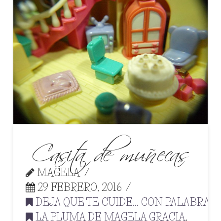
Casita de muñecas
MAGELA
29 FEBRERO, 2016
DEJA QUE TE CUIDE... CON PALABRAS
,
LA PLUMA DE MAGELA GRACIA
,