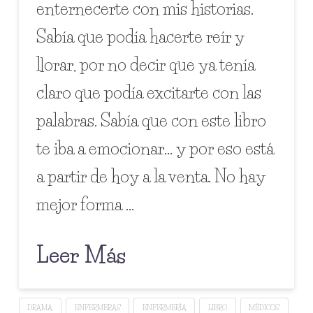
enternecerte con mis historias.
Sabía que podía hacerte reír y
llorar, por no decir que ya tenía
claro que podía excitarte con las
palabras. Sabía que con este libro
te iba a emocionar… y por eso está
a partir de hoy a la venta. No hay
mejor forma …
Leer Más
DRAMA
ENFERMERAS
ENFERMERÍA
LIBRO
MÉDICOS