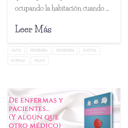
ocupando la habitación cuando …
Leer Más
CASITA
ENFERMERA
ENFERMERÍA
HOSPITAL
MUÑECAS
RELATO