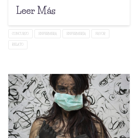
Leer Más
CONCURSO
ENFERMERA
ENFERMERÍA
FAVOR
RELATO