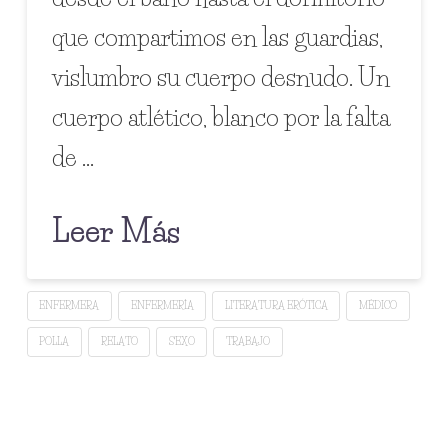
que compartimos en las guardias,
vislumbro su cuerpo desnudo. Un
cuerpo atlético, blanco por la falta
de …
Leer Más
ENFERMERA
ENFERMERÍA
LITERATURA ERÓTICA
MÉDICO
POLLA
RELATO
SEXO
TRABAJO