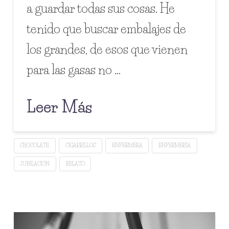
a guardar todas sus cosas. He
tenido que buscar embalajes de
los grandes, de esos que vienen
para las gasas no …
Leer Más
CHOCOLATE
CIGARRILLOS
ENFERMERA
ENFERMERÍA
JUBILACIÓN
RELATO