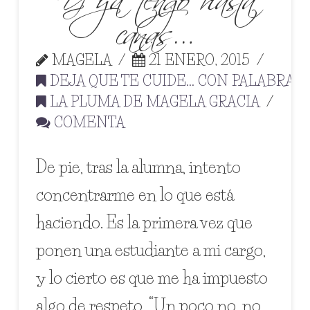
canas…
MAGELA
21 ENERO, 2015
DEJA QUE TE CUIDE... CON PALABRAS
,
LA PLUMA DE MAGELA GRACIA
COMENTA
De pie, tras la alumna, intento
concentrarme en lo que está
haciendo. Es la primera vez que
ponen una estudiante a mi cargo,
y lo cierto es que me ha impuesto
algo de respeto. “Un poco no, no