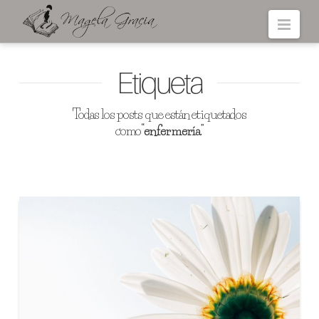
Navi
Etiqueta
Todas los posts que están etiquetados
como
“enfermería”